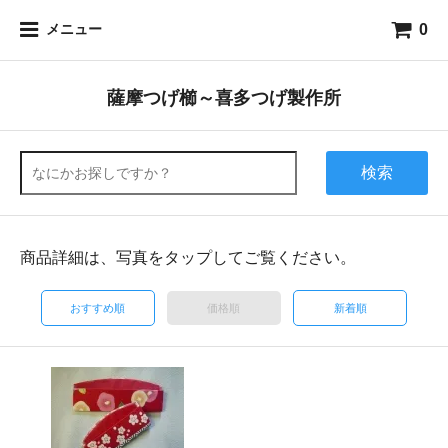
0
メニュー
薩摩つげ櫛～喜多つげ製作所
検索
商品詳細は、写真をタップしてご覧ください。
おすすめ順
価格順
新着順