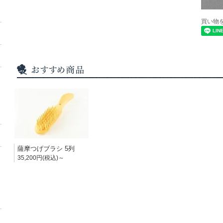
買い物
薩摩つげブラシ 5列
35,200円(税込)～