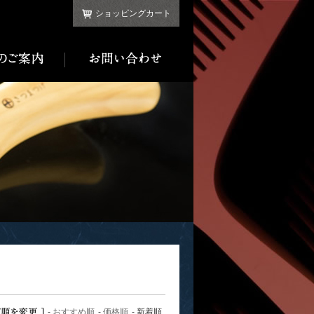
ショッピングカート
-
おすすめ順
-
価格順
- 新着順