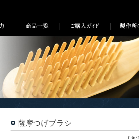
薩摩つげブラシ