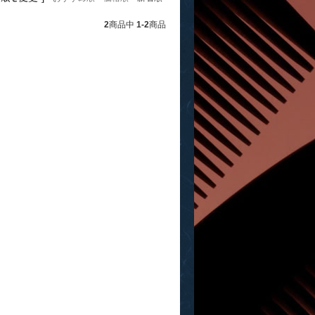
2
商品中
1-2
商品