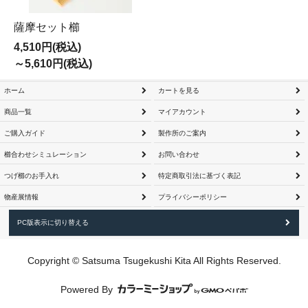
薩摩セット櫛
4,510円(税込)
～5,610円(税込)
ホーム
カートを見る
商品一覧
マイアカウント
ご購入ガイド
製作所のご案内
櫛合わせシミュレーション
お問い合わせ
つげ櫛のお手入れ
特定商取引法に基づく表記
物産展情報
プライバシーポリシー
PC版表示に切り替える
Copyright © Satsuma Tsugekushi Kita All Rights Reserved.
Powered By