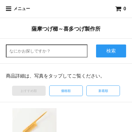
0
メニュー
薩摩つげ櫛～喜多つげ製作所
検索
商品詳細は、写真をタップしてご覧ください。
おすすめ順
価格順
新着順