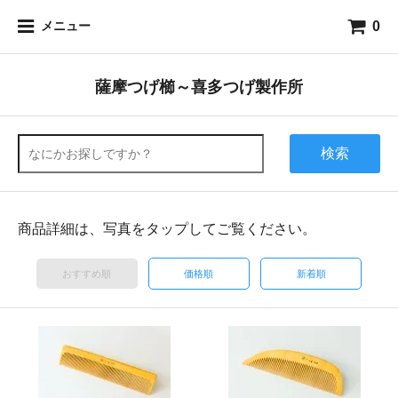
0
メニュー
薩摩つげ櫛～喜多つげ製作所
検索
商品詳細は、写真をタップしてご覧ください。
おすすめ順
価格順
新着順