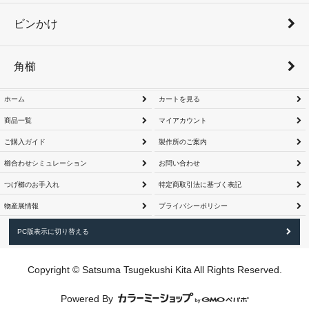
ビンかけ
角櫛
ホーム
カートを見る
商品一覧
マイアカウント
ご購入ガイド
製作所のご案内
櫛合わせシミュレーション
お問い合わせ
つげ櫛のお手入れ
特定商取引法に基づく表記
物産展情報
プライバシーポリシー
PC版表示に切り替える
Copyright © Satsuma Tsugekushi Kita All Rights Reserved.
Powered By